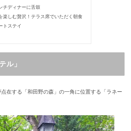
ンチディナーに舌鼓
を楽しむ贅沢！テラス席でいただく朝食
ートステイ
テル」
が点在する「和田野の森」の一角に位置する「ラネー