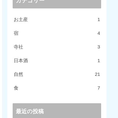
カテゴリー
お土産
1
宿
4
寺社
3
日本酒
1
自然
21
食
7
最近の投稿