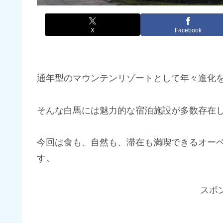
X
Facebook
通年型のマウンテンリゾートとして年々進化
そんな白馬には魅力的な宿泊施設が多数存在
今回は食も、自然も、滞在も満喫できるオー
す。
スポ