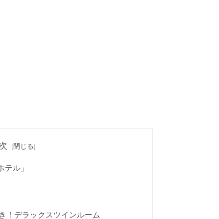
次
ホテル」
き！デラックスツインルーム