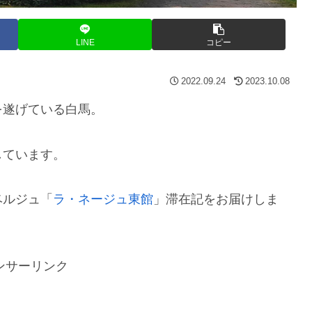
LINE
コピー
2022.09.24
2023.10.08
を遂げている白馬。
しています。
ベルジュ「
ラ・ネージュ東館
」滞在記をお届けしま
ンサーリンク