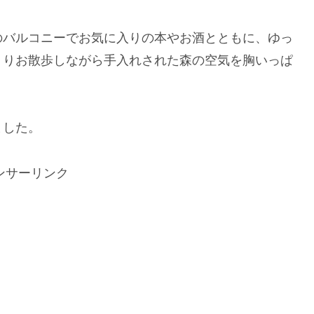
のバルコニーでお気に入りの本やお酒とともに、ゆっ
くりお散歩しながら手入れされた森の空気を胸いっぱ
ました。
ンサーリンク