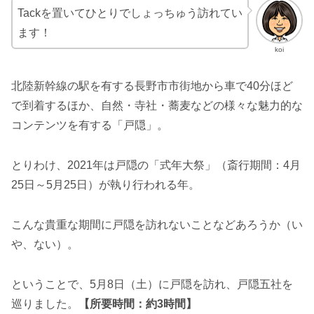
Tackを置いてひとりでしょっちゅう訪れてい
ます！
koi
北陸新幹線の駅を有する長野市市街地から車で40分ほど
で到着するほか、自然・寺社・蕎麦などの様々な魅力的な
コンテンツを有する「戸隠」。
とりわけ、2021年は戸隠の「式年大祭」（斎行期間：4月
25日～5月25日）が執り行われる年。
こんな貴重な期間に戸隠を訪れないことなどあろうか（い
や、ない）。
ということで、5月8日（土）に戸隠を訪れ、戸隠五社を
巡りました。
【所要時間：約3時間】