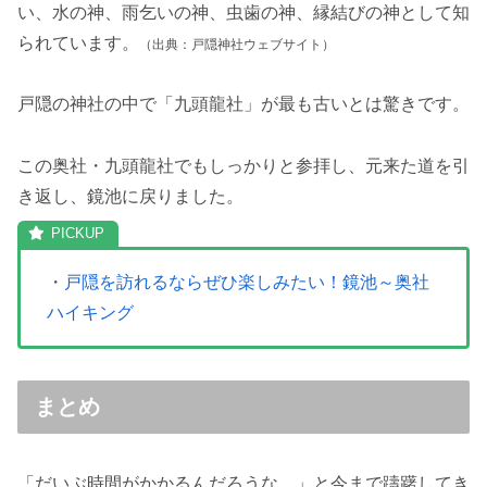
い、水の神、雨乞いの神、虫歯の神、縁結びの神として知
られています。
（出典：戸隠神社ウェブサイト）
戸隠の神社の中で「九頭龍社」が最も古いとは驚きです。
この奥社・九頭龍社でもしっかりと参拝し、元来た道を引
き返し、鏡池に戻りました。
・
戸隠を訪れるならぜひ楽しみたい！鏡池～奥社
ハイキング
まとめ
「だいぶ時間がかかるんだろうな…」と今まで躊躇してき