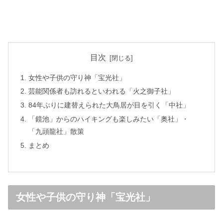
目次
女性や子供の守り神「宝光社」
芸能関係者も訪れるといわれる「火之御子社」
84年ぶりに建替えられた大鳥居が目を引く「中社」
「鏡池」からのハイキングも楽しみたい「奥社」・
「九頭龍社」散策
まとめ
女性や子供の守り神「宝光社」