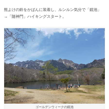
熊よけの鈴をかばんに装着し、ルンルン気分で「鏡池」
→「随神門」ハイキングスタート。
ゴールデンウィークの鏡池