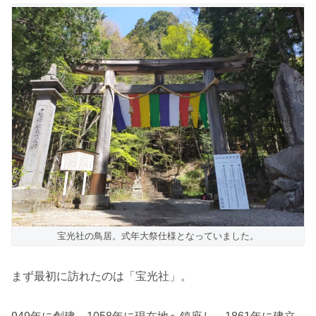
宝光社の鳥居。式年大祭仕様となっていました。
まず最初に訪れたのは「宝光社」。