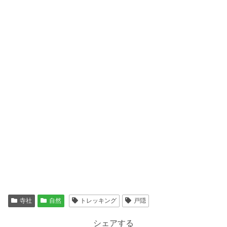
寺社
自然
トレッキング
戸隠
シェアする