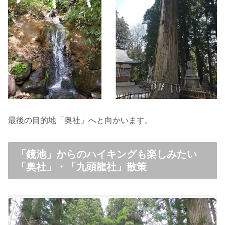
最後の目的地「奥社」へと向かいます。
「鏡池」からのハイキングも楽しみたい
「奥社」・「九頭龍社」散策